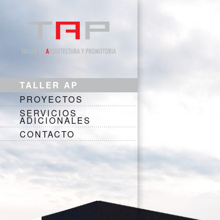
TALLER AP
PROYECTOS
SERVICIOS
ADICIONALES
CONTACTO