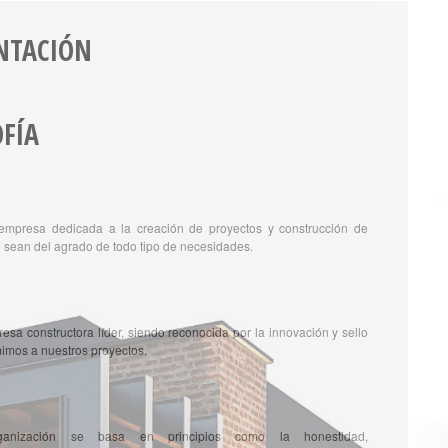
NTACIÓN
OFÍA
mpresa dedicada a la creación de proyectos y construcción de
 sean del agrado de todo tipo de necesidades.
esa constructora líder, siendo reconocida por la innovación y sello
mimos a nuestros proyectos.
ganización se basa en principios como la honestidad,