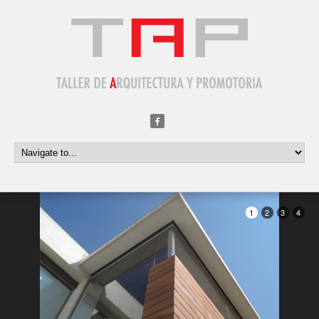
1
2
3
4