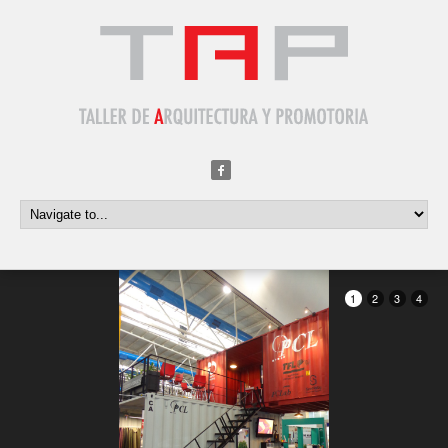
1
2
3
4